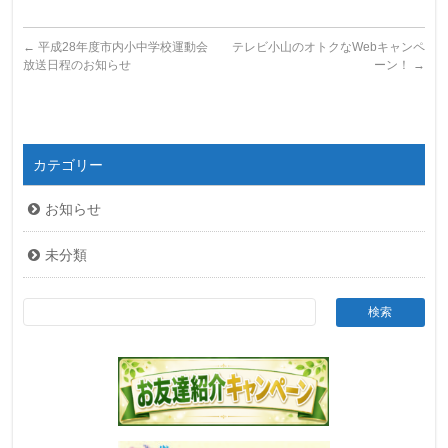
←
平成28年度市内小中学校運動会
テレビ小山のオトクなWebキャンペ
放送日程のお知らせ
ーン！
→
カテゴリー
お知らせ
未分類