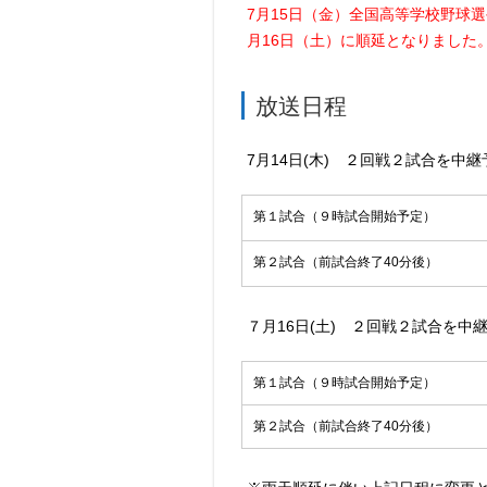
7月15日（金）全国高等学校野球
月16日（土）に順延となりました
放送日程
7月14日(木) ２回戦２試合を中継
第１試合（９時試合開始予定）
第２試合（前試合終了40分後）
７月16日(土) ２回戦２試合を中
第１試合（９時試合開始予定）
第２試合（前試合終了40分後）