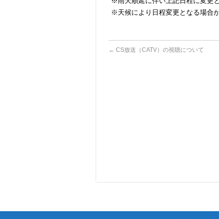
※雨天順延に伴い上記日程に変更とな
※天候により日程変更となる場合
←
CS放送（CATV）の視聴について