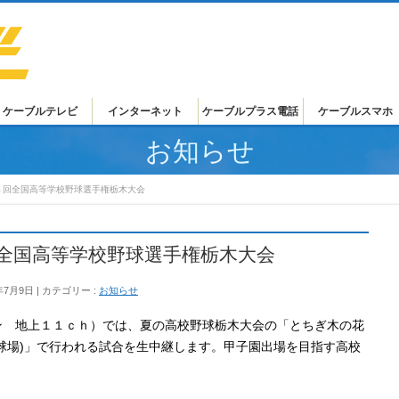
ケーブルテレビ
インターネット
ケーブルプラス電話
ケーブルスマホ
お知らせ
４回全国高等学校野球選手権栃木大会
全国高等学校野球選手権栃木大会
年7月9日
カテゴリー :
お知らせ
ン 地上１１ｃｈ）では、夏の高校野球栃木大会の「とちぎ木の花
球場)」で行われる試合を生中継します。甲子園出場を目指す高校